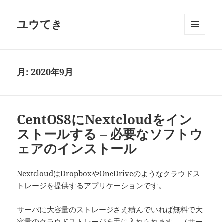
ユウてき
メニュ
ーとウ
ィジェ
ット
月:
2020年9月
CentOS8にNextcloudをイン
ストールする – 必要なソフトウ
ェアのインストール
NextcloudはDropboxやOneDriveのようなクラウドス
トレージを提供するアプリケーションです。
サーバに大容量のストレージさえ積んでいれば無料で大
容量のクラウドストレージを手に入れられます。（サー