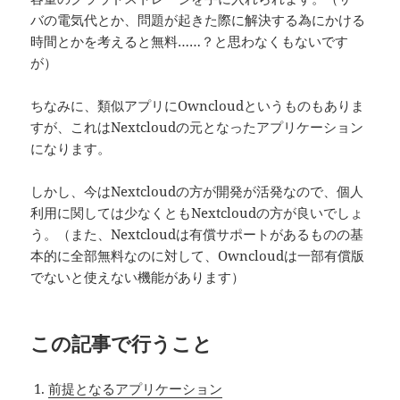
バの電気代とか、問題が起きた際に解決する為にかける
時間とかを考えると無料……？と思わなくもないです
が）
ちなみに、類似アプリにOwncloudというものもありま
すが、これはNextcloudの元となったアプリケーション
になります。
しかし、今はNextcloudの方が開発が活発なので、個人
利用に関しては少なくともNextcloudの方が良いでしょ
う。（また、Nextcloudは有償サポートがあるものの基
本的に全部無料なのに対して、Owncloudは一部有償版
でないと使えない機能があります）
この記事で行うこと
前提となるアプリケーション