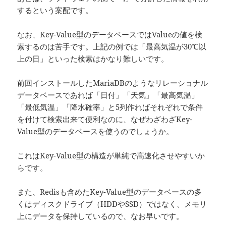
するという案配です。
なお、Key-Value型のデータベースではValueの値を検
索するのは苦手です。上記の例では「最高気温が30℃以
上の日」といった検索はかなり難しいです。
前回インストールしたMariaDBのようなリレーショナル
データベースであれば「日付」「天気」「最高気温」
「最低気温」「降水確率」と5列作ればそれぞれで条件
を付けて検索出来て便利なのに、なぜわざわざKey-
Value型のデータベースを使うのでしょうか。
これはKey-Value型の構造が単純で高速化させやすいか
らです。
また、Redisも含めたKey-Value型のデータベースの多
くはディスクドライブ（HDDやSSD）ではなく、メモリ
上にデータを保持しているので、なお早いです。