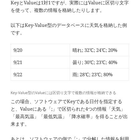
KeyとValueは1対1ですが、実際にはValueに区切り文字
を使って、複数の情報を格納したりします。
以下はKey-Value型のデータベースに天気を格納した例
です。
9/20
晴れ; 32℃; 24℃; 20%
9/21
曇り; 30℃; 23℃; 40%
9/22
雨; 28℃; 23℃; 80%
Key-Value型のValueには区切り文字で複数の情報が格納できる
この場合、ソフトウェアでKeyである日付を指定する
と、Valueにある「;」で区切られた4つの情報「天気」
「最高気温」「最低気温」「降水確率」を得ることが出
来ます。
あとは、ソフトウェアの側で「;」で分解した情報を利用