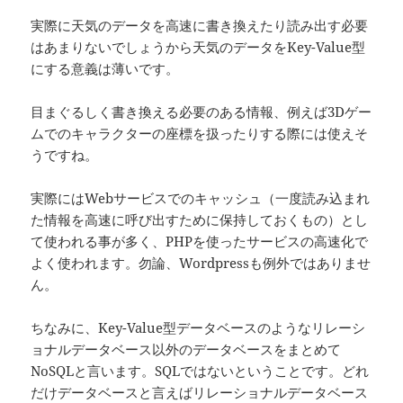
実際に天気のデータを高速に書き換えたり読み出す必要
はあまりないでしょうから天気のデータをKey-Value型
にする意義は薄いです。
目まぐるしく書き換える必要のある情報、例えば3Dゲー
ムでのキャラクターの座標を扱ったりする際には使えそ
うですね。
実際にはWebサービスでのキャッシュ（一度読み込まれ
た情報を高速に呼び出すために保持しておくもの）とし
て使われる事が多く、PHPを使ったサービスの高速化で
よく使われます。勿論、Wordpressも例外ではありませ
ん。
ちなみに、Key-Value型データベースのようなリレーシ
ョナルデータベース以外のデータベースをまとめて
NoSQLと言います。SQLではないということです。どれ
だけデータベースと言えばリレーショナルデータベース