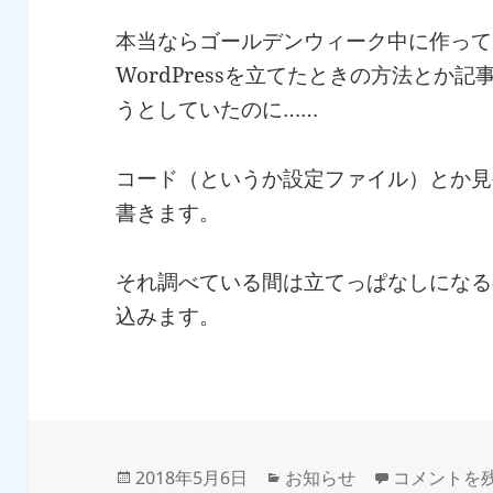
本当ならゴールデンウィーク中に作って
WordPressを立てたときの方法とか
うとしていたのに……
コード（というか設定ファイル）とか見
書きます。
それ調べている間は立てっぱなしになる
込みます。
投
カ
WordPre
2018年5月6日
お知らせ
コメントを