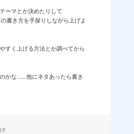
テーマとか決めたりして
記事の書き方を手探りしながら上げよ
やすく上げる方法とか調べてから
のかな……他にネタあったら書き
ss始めました に
残す