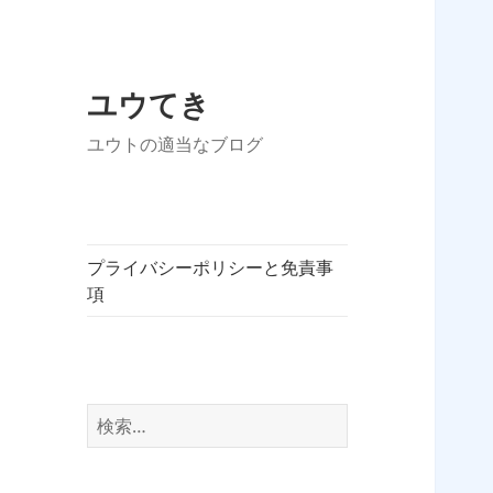
ユウてき
ユウトの適当なブログ
プライバシーポリシーと免責事
項
検
索: