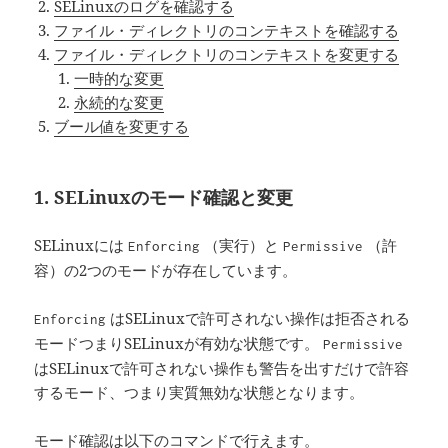
SELinuxのログを確認する
ファイル・ディレクトリのコンテキストを確認する
ファイル・ディレクトリのコンテキストを変更する
一時的な変更
永続的な変更
ブール値を変更する
1. SELinuxのモード確認と変更
SELinuxには
（実行）と
（許
Enforcing
Permissive
容）の2つのモードが存在しています。
はSELinuxで許可されない操作は拒否される
Enforcing
モードつまりSELinuxが有効な状態です。
Permissive
はSELinuxで許可されない操作も警告を出すだけで許容
するモード、つまり実質無効な状態となります。
モード確認は以下のコマンドで行えます。