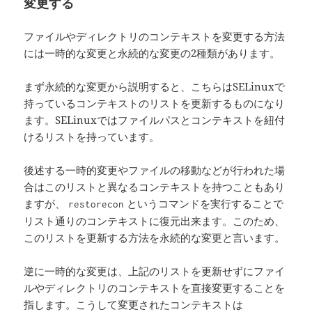
変更する
ファイルやディレクトリのコンテキストを変更する方法
には一時的な変更と永続的な変更の2種類があります。
まず永続的な変更から説明すると、こちらはSELinuxで
持っているコンテキストのリストを更新するものになり
ます。SELinuxではファイルパスとコンテキストを紐付
けるリストを持っています。
後述する一時的変更やファイルの移動などが行われた場
合はこのリストと異なるコンテキストを持つこともあり
ますが、
というコマンドを実行することで
restorecon
リスト通りのコンテキストに復元出来ます。このため、
このリストを更新する方法を永続的な変更と言います。
逆に一時的な変更は、上記のリストを更新せずにファイ
ルやディレクトリのコンテキストを直接変更することを
指します。こうして変更されたコンテキストは