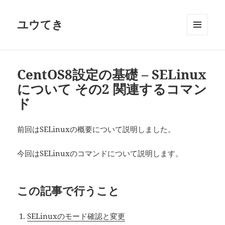
ユウてき
メニュ
ーとウ
ィジェ
ット
CentOS8設定の基礎 – SELinux
について その2 関連するコマン
ド
前回はSELinuxの概要について説明しました。
今回はSELinuxのコマンドについて説明します。
この記事で行うこと
SELinuxのモード確認と変更