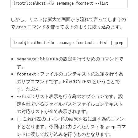
[root@localhost ~]# semanage fcontext --list
しかし、リストは膨大で画面から流れて言ってしまうの
で
コマンドを使って以下のように絞り込みます。
grep
[root@localhost ~]# semanage fcontext --list | gre
: SELinuxの設定を行うためのコマンドで
semanage
す。
: ファイルのコンテキストの設定を行う為
fcontext
のサブコマンドです。FileCONTEXTということで
す。たぶん。
: リスト表示を行う為のオプションです。設
--list
定されているファイルパスとファイルコンテキスト
の対応リストが全て表示されます。
: これは左のコマンドの結果を右に渡す為のコマン
|
ドとなります。今回は出力されたリストを
コマ
grep
ンドに渡して絞り込みを行うものとなります。