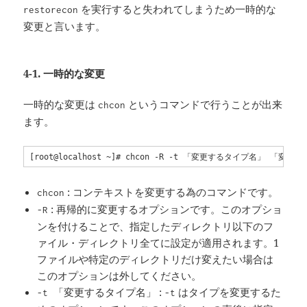
を実行すると失われてしまうため一時的な
restorecon
変更と言います。
4-1. 一時的な変更
一時的な変更は
というコマンドで行うことが出来
chcon
ます。
[root@localhost ~]# chcon -R -t 「変更するタイプ名」 
: コンテキストを変更する為のコマンドです。
chcon
: 再帰的に変更するオプションです。このオプショ
-R
ンを付けることで、指定したディレクトリ以下のフ
ァイル・ディレクトリ全てに設定が適用されます。1
ファイルや特定のディレクトリだけ変えたい場合は
このオプションは外してください。
:
はタイプを変更するた
-t 「変更するタイプ名」
-t