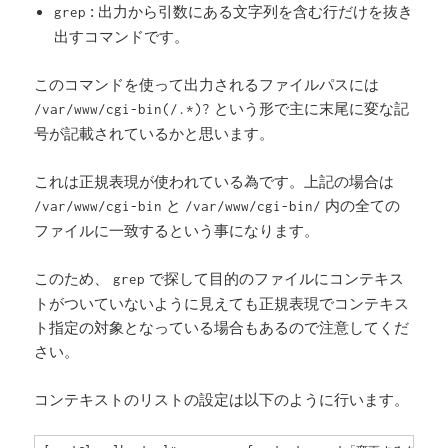
: 出力から引数にある文字列を含む行だけを抜き
grep
出すコマンドです。
このコマンドを使って出力されるファイルパスには
という形で主に末尾に変な記
/var/www/cgi-bin(/.*)?
号が記載されているかと思います。
これは正規表現が使われている為です。上記の場合は
と
内の全ての
/var/www/cgi-bin
/var/www/cgi-bin/
ファイルに一致するという事になります。
このため、
で探して目的のファイルにコンテキス
grep
トがついていないように見えても正規表現でコンテキス
ト指定の対象となっている場合もあるので注意してくだ
さい。
コンテキストのリストの設定は以下のように行います。