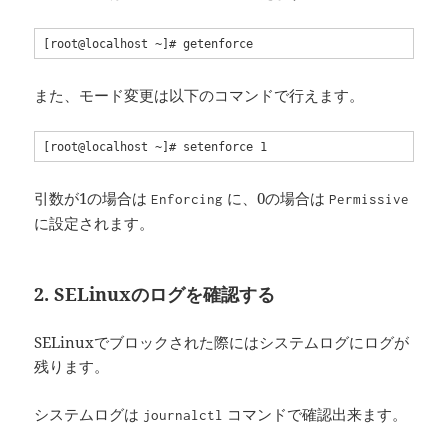
[root@localhost ~]# getenforce
また、モード変更は以下のコマンドで行えます。
[root@localhost ~]# setenforce 1
引数が1の場合は
に、0の場合は
Enforcing
Permissive
に設定されます。
2. SELinuxのログを確認する
SELinuxでブロックされた際にはシステムログにログが
残ります。
システムログは
コマンドで確認出来ます。
journalctl