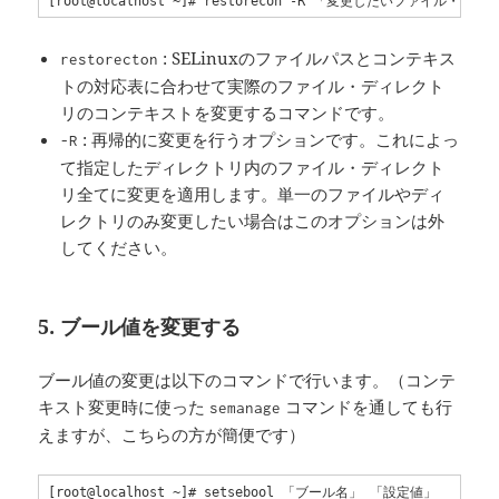
[root@localhost ~]# restorecon -R 「変更したいファイル・デ
: SELinuxのファイルパスとコンテキス
restorecton
トの対応表に合わせて実際のファイル・ディレクト
リのコンテキストを変更するコマンドです。
: 再帰的に変更を行うオプションです。これによっ
-R
て指定したディレクトリ内のファイル・ディレクト
リ全てに変更を適用します。単一のファイルやディ
レクトリのみ変更したい場合はこのオプションは外
してください。
5. ブール値を変更する
ブール値の変更は以下のコマンドで行います。（コンテ
キスト変更時に使った
コマンドを通しても行
semanage
えますが、こちらの方が簡便です）
[root@localhost ~]# setsebool 「ブール名」 「設定値」